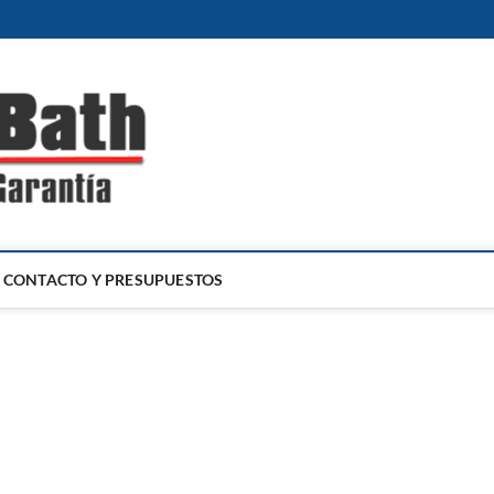
Decobath
REFORMAS DE BAÑOS Y COCINAS EN MÁLAGA
CONTACTO Y PRESUPUESTOS