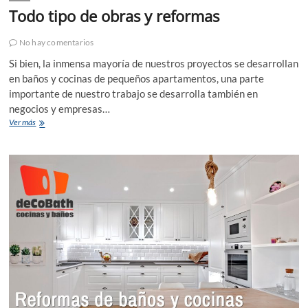
Todo tipo de obras y reformas
No hay comentarios
Si bien, la inmensa mayoría de nuestros proyectos se desarrollan
en baños y cocinas de pequeños apartamentos, una parte
importante de nuestro trabajo se desarrolla también en
negocios y empresas…
Todo
Ver más
tipo
de
obras
y
reformas