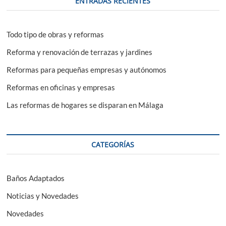
ENTRADAS RECIENTES
que
van
a
triunfar
Todo tipo de obras y reformas
Reforma y renovación de terrazas y jardines
Reformas para pequeñas empresas y autónomos
Reformas en oficinas y empresas
Las reformas de hogares se disparan en Málaga
CATEGORÍAS
Baños Adaptados
Noticias y Novedades
Novedades