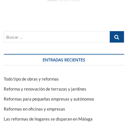
siguiente
de
Desglose
de
entradas
precios
II
Buscar
…
ENTRADAS RECIENTES
Todo tipo de obras y reformas
Reforma y renovación de terrazas y jardines
Reformas para pequeñas empresas y autónomos
Reformas en oficinas y empresas
Las reformas de hogares se disparan en Málaga