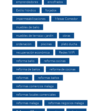
emprendedores
encofrados
Estilo Nórdico
forjados
impermeabilizaciones
Mesas Comedor
muebles de baño
muebles de terraza y jardín
obras
ordenación
piscinas
plato ducha
recuperación económica
Redes WiFi
reforma baño
reforma cocinas
reforma de baños
reforma de cocinas
reformas
reformas baños
reformas comercios malaga
reformas locales comerciales
reformas malaga
reformas negocios malaga