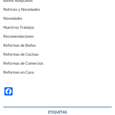
Baños Adaptados
Noticias y Novedades
Novedades
Nuestros Trabajos
Recomendaciones
Reformas de Baños
Reformas de Cocinas
Reformas de Comercios
Reformas en Casa
F
ac
e
ETIQUETAS