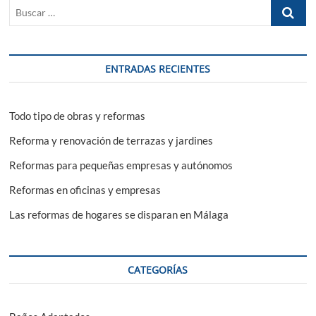
Buscar
reformas
en
…
Málaga?
ENTRADAS RECIENTES
Todo tipo de obras y reformas
Reforma y renovación de terrazas y jardines
Reformas para pequeñas empresas y autónomos
Reformas en oficinas y empresas
Las reformas de hogares se disparan en Málaga
CATEGORÍAS