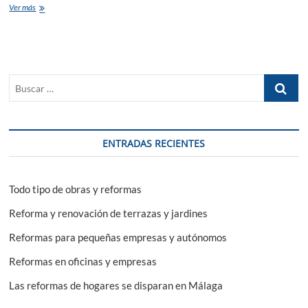
Reformas
Ver más
de
comercio:
consejos
útiles
Buscar
…
ENTRADAS RECIENTES
Todo tipo de obras y reformas
Reforma y renovación de terrazas y jardines
Reformas para pequeñas empresas y autónomos
Reformas en oficinas y empresas
Las reformas de hogares se disparan en Málaga