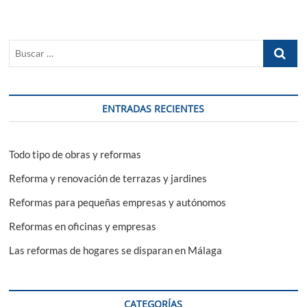
cocina:
errores
que
Buscar
debes
evitar
…
ENTRADAS RECIENTES
Todo tipo de obras y reformas
Reforma y renovación de terrazas y jardines
Reformas para pequeñas empresas y autónomos
Reformas en oficinas y empresas
Las reformas de hogares se disparan en Málaga
CATEGORÍAS