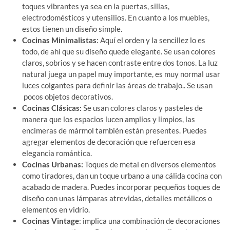
toques vibrantes ya sea en la puertas, sillas,
electrodomésticos y utensilios. En cuanto a los muebles,
estos tienen un diseño simple.
Cocinas Minimalistas
: Aquí el orden y la sencillez lo es
todo, de ahí que su diseño quede elegante. Se usan colores
claros, sobrios y se hacen contraste entre dos tonos. La luz
natural juega un papel muy importante, es muy normal usar
luces colgantes para definir las áreas de trabajo.. Se usan
pocos objetos decorativos.
Cocinas Clásicas:
Se usan colores claros y pasteles de
manera que los espacios lucen amplios y limpios, las
encimeras de mármol también están presentes. Puedes
agregar elementos de decoración que refuercen esa
elegancia romántica.
Cocinas Urbanas:
Toques de metal en diversos elementos
como tiradores, dan un toque urbano a una cálida cocina con
acabado de madera. Puedes incorporar pequeños toques de
diseño con unas lámparas atrevidas, detalles metálicos o
elementos en vidrio.
Cocinas
V
intage
: implica una combinación de decoraciones