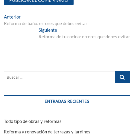
Navegación
Entrada
Anterior
anterior:
Reforma de baño: errores que debes evitar
de
Entrada
Siguiente
entradas
siguiente:
Reforma de tu cocina: errores que debes evitar
Buscar
…
ENTRADAS RECIENTES
Todo tipo de obras y reformas
Reforma y renovación de terrazas y jardines