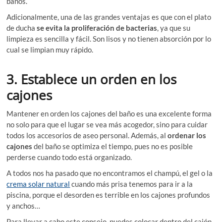
baños.
Adicionalmente, una de las grandes ventajas es que con el plato
de ducha
se evita la proliferación de bacterias
, ya que su
limpieza es sencilla y fácil. Son lisos y no tienen absorción por lo
cual se limpian muy rápido.
3. Establece un orden en los
cajones
Mantener en orden los cajones del baño es una excelente forma
no solo para que el lugar se vea más acogedor, sino para cuidar
todos los accesorios de aseo personal. Además, al
ordenar los
cajones
del baño se optimiza el tiempo, pues no es posible
perderse cuando todo está organizado.
A todos nos ha pasado que no encontramos el champú, el gel o la
crema solar natural
cuando más prisa tenemos para ir a la
piscina, porque el desorden es terrible en los cajones profundos
y anchos…
Para llevar a cabo este consejo, puedes colocar dentro del cajón