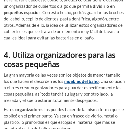
un organizador de cubiertos o algo que permita
dividirlo en
pequeños espacios
. Con esto hecho, podrás guardar los broches
del cabello, cepillo de dientes, pasta dentífrica, algodón, entre
otros. Además de ello, la idea de utilizar estos organizadores de
cubiertos es que se trata de un elemento muy fácil de lavar, lo
cual es ideal para evitar las bacterias en el baño.
4. Utiliza organizadores para las
cosas pequeñas
La gran mayoría de las veces son los objetos de menor tamaño
los que hacen el desorden es los
muebles del baño
. Una solución
a ello es crear organizadores para guardar específicamente las
cosas pequeñas, así todo tendrá su lugar y por otro lado, la
mesada y el suelo estarán totalmente despejados.
Estos
organizadores
los puedes hacer de la misma forma que se
explicó en el primer punto. Ya sea en frasco de vidrio, metal o
plástico, lo primordial es que escojas el material que más se
adapte al estilo de baño que quieres.